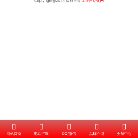
Copryright@2024 版权所有
工业自动化网





网站首页
电话咨询
QQ/微信
品牌介绍
会员中心